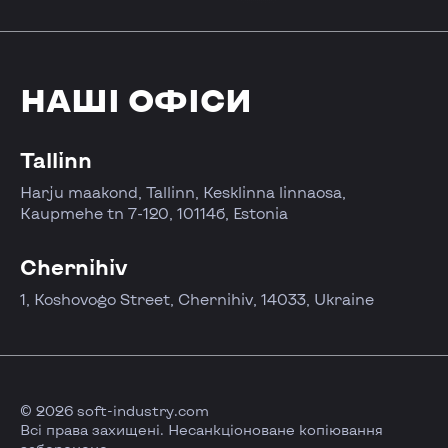
НАШІ ОФІСИ
Tallinn
Harju maakond, Tallinn, Kesklinna linnaosa,
Kaupmehe tn 7-120, 10114б, Estonia
Chernihiv
1, Koshovogo Street, Chernihiv, 14033, Ukraine
© 2026 soft-industry.com
Всі права захищені. Несанкціоноване копіювання