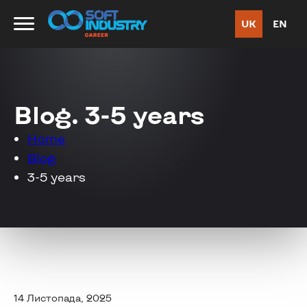
UK
EN
Blog. 3-5 years
Home
Blog
3-5 years
14 Листопада, 2025