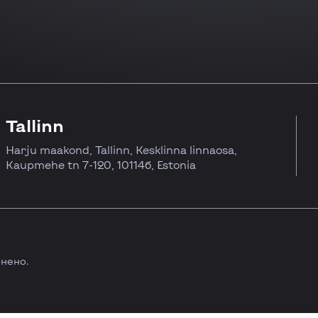
Tallinn
Harju maakond, Tallinn, Kesklinna linnaosa,
Kaupmehe tn 7-120, 10114б, Estonia
онено.