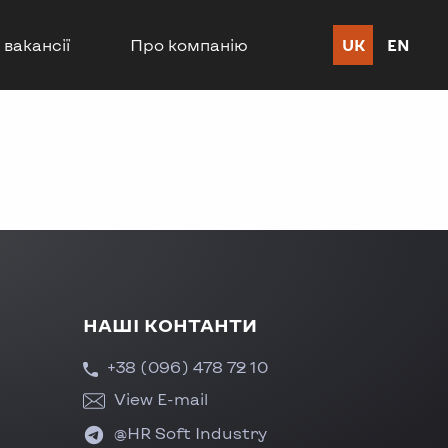
 вакансії
Про компанію
UK
EN
НАШІ КОНТАНТИ
+38 (096) 478 72 10
View E-mail
@HR Soft Industry